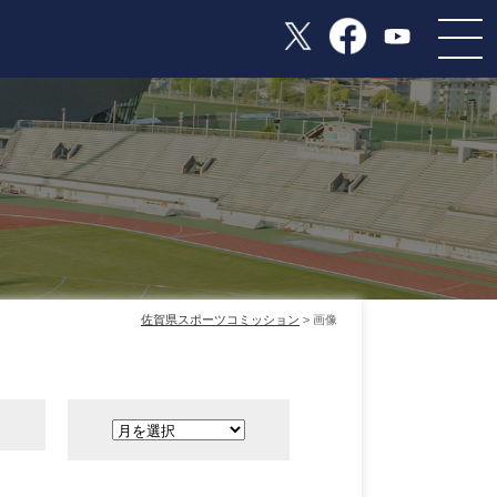
佐賀県スポーツコミッション
>
画像