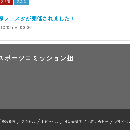
ンプ情報
支える
際フェスタが開催されました！
0/04
(日)
00:00
スポーツコミッション担
施設検索
アクセス
トピックス
補助金制度
お問い合わせ
プライバ