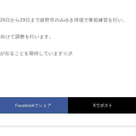
26日から29日まで嬉野市のみゆき球場で事前練習を行い、
に向けて調整を行います。
が出ることを期待しています☆彡
Facebookでシェア
Xでポスト