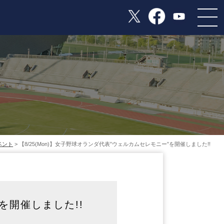
ベント
> 【8/25(Mon)】女子野球オランダ代表”ウェルカムセレモニー”を開催しました!!
を開催しました!!