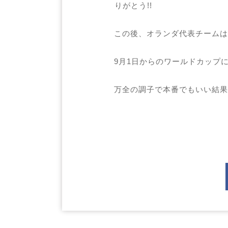
りがとう!!
この後、オランダ代表チームは
9月1日からのワールドカップ
万全の調子で本番でもいい結果