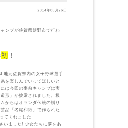
2014年08月26日
前キャンプが佐賀県嬉野市で行わ
初
！
が
地元佐賀県内の女子野球選手
県を楽しんでいってほしいと
には今回の事前キャンプは実
道形」が披露されました。模
ムからはオランダ伝統の贈り
芸品「名尾和紙」で作られた
ってくれました!
いました!!少女たちに夢をあ